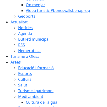
On menjar
Vídeo turístic #bonesvallsbenaprop
Geoportal
Actualitat
Notícies
Agenda
Butlletí municipal
RSS
Hemeroteca
Turisme a Olesa
Àrees
Educació i formació
Esports
Cultura
Salut
Turisme i patrimoni
Medi ambient
Cultura de l'aigua