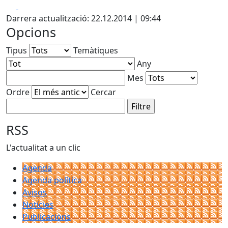
Facebook
X
Darrera actualització: 22.12.2014 | 09:44
Opcions
Tipus
Temàtiques
Any
Mes
Ordre
Cercar
RSS
L'actualitat a un clic
Agenda
Agenda política
Avisos
Notícies
Publicacions