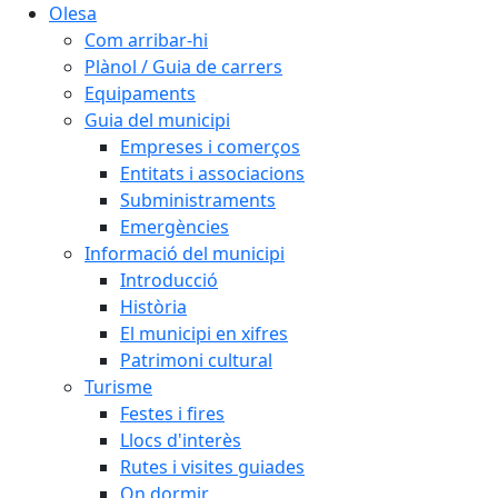
Olesa
Com arribar-hi
Plànol / Guia de carrers
Equipaments
Guia del municipi
Empreses i comerços
Entitats i associacions
Subministraments
Emergències
Informació del municipi
Introducció
Història
El municipi en xifres
Patrimoni cultural
Turisme
Festes i fires
Llocs d'interès
Rutes i visites guiades
On dormir