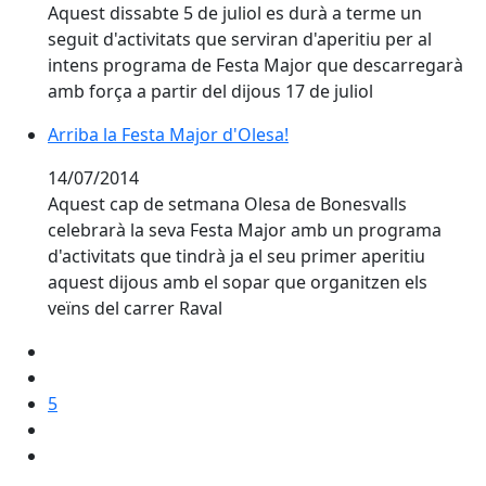
Aquest dissabte 5 de juliol es durà a terme un
seguit d'activitats que serviran d'aperitiu per al
intens programa de Festa Major que descarregarà
amb força a partir del dijous 17 de juliol
Arriba la Festa Major d'Olesa!
Arriba la Festa Major d'Olesa!
14/07/2014
Aquest cap de setmana Olesa de Bonesvalls
celebrarà la seva Festa Major amb un programa
d'activitats que tindrà ja el seu primer aperitiu
aquest dijous amb el sopar que organitzen els
veïns del carrer Raval
5