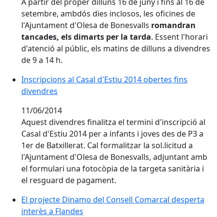
A partir del proper dilluns 16 de juny i fins al 16 de
setembre, ambdós dies inclosos, les oficines de
l'Ajuntament d'Olesa de Bonesvalls
romandran
tancades, els dimarts per la tarda
. Essent l'horari
d'atenció al públic, els matins de dilluns a divendres
de 9 a 14 h.
Inscripcions al Casal d'Estiu 2014 obertes fins
divendres
11/06/2014
Aquest divendres finalitza el termini d'inscripció al
Casal d'Estiu 2014 per a infants i joves des de P3 a
1er de Batxillerat. Cal formalitzar la sol.licitud a
l'Ajuntament d'Olesa de Bonesvalls, adjuntant amb
el formulari una fotocòpia de la targeta sanitària i
el resguard de pagament.
El projecte Dinamo del Consell Comarcal desperta
interès a Flandes