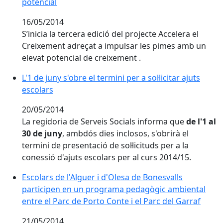
potencial
16/05/2014
S’inicia la tercera edició del projecte Accelera el
Creixement adreçat a impulsar les pimes amb un
elevat potencial de creixement .
L'1 de juny s'obre el termini per a sol·licitar ajuts
escolars
20/05/2014
La regidoria de Serveis Socials informa que
de l'1 al
30 de juny
, ambdós dies inclosos, s'obrirà el
termini de presentació de sol·licituds per a la
conessió d'ajuts escolars per al curs 2014/15.
Escolars de l'Alguer i d'Olesa de Bonesvalls
participen en un programa pedagògic ambiental
entre el Parc de Porto Conte i el Parc del Garraf
21/05/2014