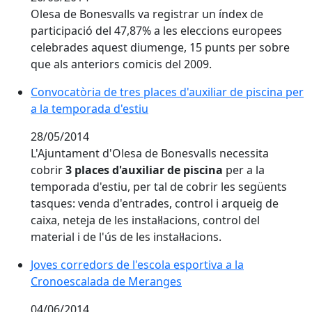
Olesa de Bonesvalls va registrar un índex de
participació del 47,87% a les eleccions europees
celebrades aquest diumenge, 15 punts per sobre
que als anteriors comicis del 2009.
Convocatòria de tres places d'auxiliar de piscina per
a la temporada d'estiu
28/05/2014
L'Ajuntament d'Olesa de Bonesvalls necessita
cobrir
3 places d'auxiliar de piscina
per a la
temporada d'estiu, per tal de cobrir les següents
tasques: venda d'entrades, control i arqueig de
caixa, neteja de les instal·lacions, control del
material i de l'ús de les instal·lacions.
Joves corredors de l'escola esportiva a la
Cronoescalada de Meranges
04/06/2014