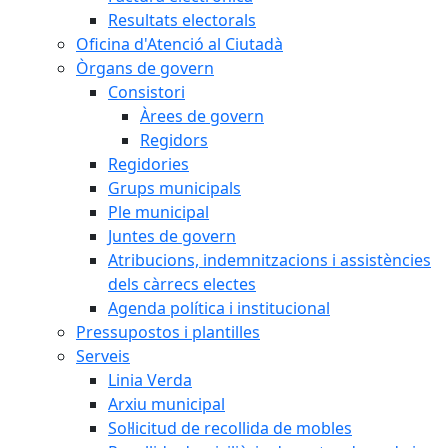
Resultats electorals
Oficina d'Atenció al Ciutadà
Òrgans de govern
Consistori
Àrees de govern
Regidors
Regidories
Grups municipals
Ple municipal
Juntes de govern
Atribucions, indemnitzacions i assistències
dels càrrecs electes
Agenda política i institucional
Pressupostos i plantilles
Serveis
Linia Verda
Arxiu municipal
Sol·licitud de recollida de mobles