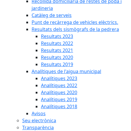
Recollida domiciliària de restes de poda i
jardineria
Catàleg de serveis
Punt de recàrrega de vehicles elèctrics.
Resultats dels sismògrafs de la pedrera
Resultats 2023
Resultats 2022
Resultats 2021
Resultats 2020
Resultats 2019
Analítiques de l'aigua municipal
Analítiques 2023
Analítiques 2022
Analítiques 2020
Analítiques 2019
Analítiques 2018
Avisos
Seu electrònica
Transparència