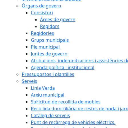
Òrgans de govern
Consistori
Àrees de govern
Regidors
Regidories
Grups municipals
Ple municipal
Juntes de govern
Atribucions, indemnitzacions i assistències d
Agenda política i institucional
Pressupostos i plantilles
Serveis
Linia Verda
Arxiu municipal
Sol·licitud de recollida de mobles
Recollida domiciliària de restes de poda i jar
Catàleg de serveis
Punt de recàrrega de vehicles elèctrics.