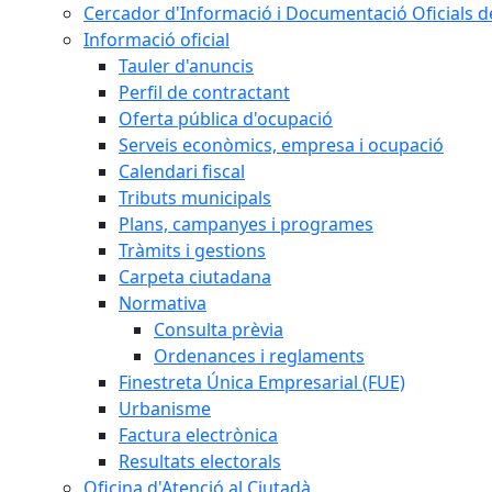
Cercador d'Informació i Documentació Oficials d
Informació oficial
Tauler d'anuncis
Perfil de contractant
Oferta pública d'ocupació
Serveis econòmics, empresa i ocupació
Calendari fiscal
Tributs municipals
Plans, campanyes i programes
Tràmits i gestions
Carpeta ciutadana
Normativa
Consulta prèvia
Ordenances i reglaments
Finestreta Única Empresarial (FUE)
Urbanisme
Factura electrònica
Resultats electorals
Oficina d'Atenció al Ciutadà