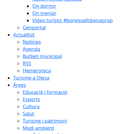
On dormir
On menjar
Vídeo turístic #bonesvallsbenaprop
Geoportal
Actualitat
Notícies
Agenda
Butlletí municipal
RSS
Hemeroteca
Turisme a Olesa
Àrees
Educació i formació
Esports
Cultura
Salut
Turisme i patrimoni
Medi ambient