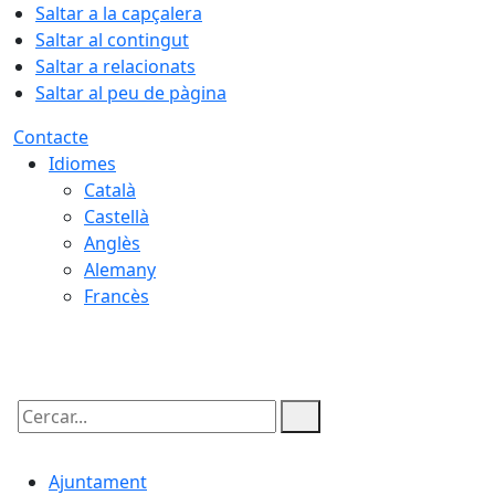
Saltar a la capçalera
Saltar al contingut
Saltar a relacionats
Saltar al peu de pàgina
Contacte
Idiomes
Català
Castellà
Anglès
Alemany
Francès
06.08.2026 | 23:05
Cercar:
Ajuntament