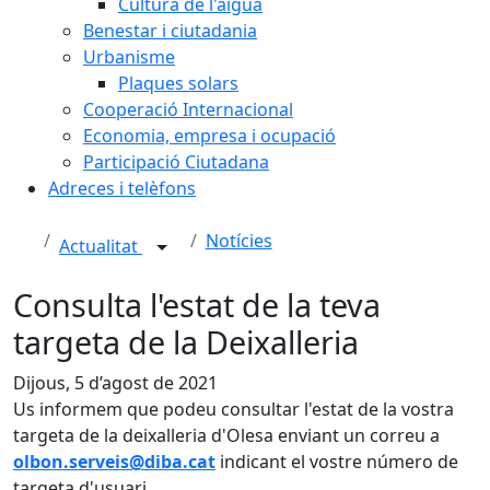
Cultura de l'aigua
Benestar i ciutadania
Urbanisme
Plaques solars
Cooperació Internacional
Economia, empresa i ocupació
Participació Ciutadana
Adreces i telèfons
Notícies
Actualitat
Consulta l'estat de la teva
targeta de la Deixalleria
Dijous, 5 d’agost de 2021
Us informem que podeu consultar l'estat de la vostra
targeta de la deixalleria d'Olesa enviant un correu a
olbon.serveis@diba.cat
indicant el vostre número de
targeta d'usuari.