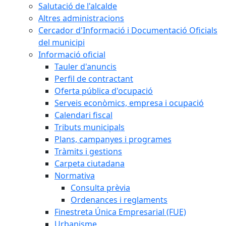
Salutació de l'alcalde
Altres administracions
Cercador d'Informació i Documentació Oficials
del municipi
Informació oficial
Tauler d'anuncis
Perfil de contractant
Oferta pública d'ocupació
Serveis econòmics, empresa i ocupació
Calendari fiscal
Tributs municipals
Plans, campanyes i programes
Tràmits i gestions
Carpeta ciutadana
Normativa
Consulta prèvia
Ordenances i reglaments
Finestreta Única Empresarial (FUE)
Urbanisme