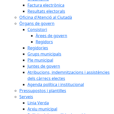
Factura electrònica
Resultats electorals
Oficina d'Atenció al Ciutadà
Òrgans de govern
Consistori
Àrees de govern
Regidors
Regidories
Grups municipals
Ple municipal
Juntes de govern
Atribucions, indemnitzacions i assistències
dels càrrecs electes
Agenda política i institucional
Pressupostos i plantilles
Serveis
Linia Verda
Arxiu municipal