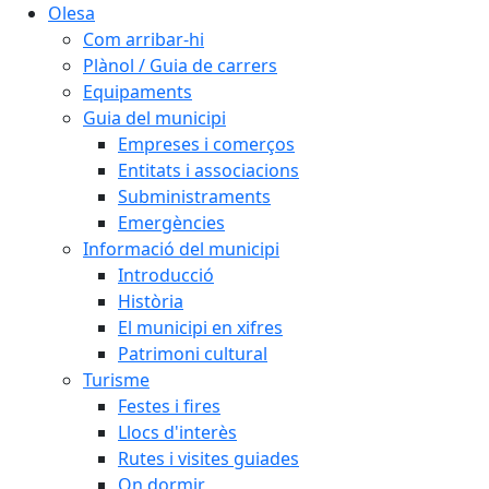
Olesa
Com arribar-hi
Plànol / Guia de carrers
Equipaments
Guia del municipi
Empreses i comerços
Entitats i associacions
Subministraments
Emergències
Informació del municipi
Introducció
Història
El municipi en xifres
Patrimoni cultural
Turisme
Festes i fires
Llocs d'interès
Rutes i visites guiades
On dormir