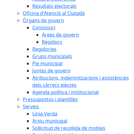
Resultats electorals
Oficina d'Atenció al Ciutadà
Òrgans de govern
Consistori
Àrees de govern
Regidors
Regidories
Grups municipals
Ple municipal
Juntes de govern
Atribucions, indemnitzacions i assistències
dels càrrecs electes
Agenda política i institucional
Pressupostos i plantilles
Serveis
Linia Verda
Arxiu municipal
Sol·licitud de recollida de mobles