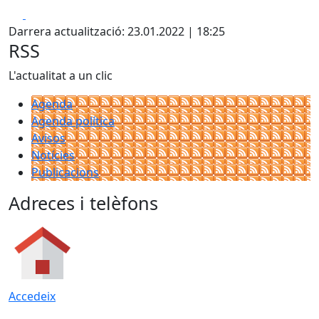
Facebook
X
Darrera actualització: 23.01.2022 | 18:25
RSS
L'actualitat a un clic
Agenda
Agenda política
Avisos
Notícies
Publicacions
Adreces i telèfons
Accedeix