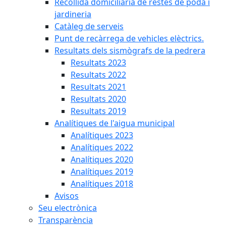
Recollida domiciliària de restes de poda i
jardineria
Catàleg de serveis
Punt de recàrrega de vehicles elèctrics.
Resultats dels sismògrafs de la pedrera
Resultats 2023
Resultats 2022
Resultats 2021
Resultats 2020
Resultats 2019
Analítiques de l'aigua municipal
Analítiques 2023
Analítiques 2022
Analítiques 2020
Analítiques 2019
Analítiques 2018
Avisos
Seu electrònica
Transparència