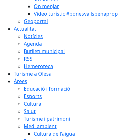
On menjar
Vídeo turístic #bonesvallsbenaprop
Geoportal
Actualitat
Notícies
Agenda
Butlletí municipal
RSS
Hemeroteca
Turisme a Olesa
Àrees
Educació i formació
Esports
Cultura
Salut
Turisme i patrimoni
Medi ambient
Cultura de l'aigua