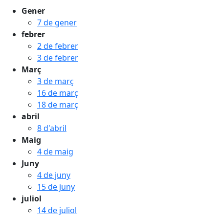
Gener
7 de gener
febrer
2 de febrer
3 de febrer
Març
3 de març
16 de març
18 de març
abril
8 d'abril
Maig
4 de maig
Juny
4 de juny
15 de juny
juliol
14 de juliol