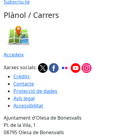
Subscriu-te
Plànol / Carrers
Accedeix
Xarxes socials:
Crèdits
Contacte
Protecció de dades
Avís legal
Accessibilitat
Ajuntament d'Olesa de Bonesvalls
Pl. de la Vila, 1
08795 Olesa de Bonesvalls