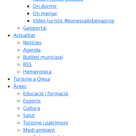
On dormir
On menjar
Vídeo turístic #bonesvallsbenaprop
Geoportal
Actualitat
Notícies
Agenda
Butlletí municipal
RSS
Hemeroteca
Turisme a Olesa
Àrees
Educació i formació
Esports
Cultura
Salut
Turisme i patrimoni
Medi ambient