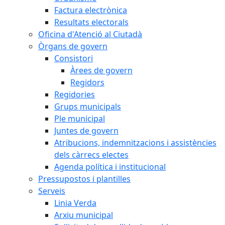
Factura electrònica
Resultats electorals
Oficina d'Atenció al Ciutadà
Òrgans de govern
Consistori
Àrees de govern
Regidors
Regidories
Grups municipals
Ple municipal
Juntes de govern
Atribucions, indemnitzacions i assistències
dels càrrecs electes
Agenda política i institucional
Pressupostos i plantilles
Serveis
Linia Verda
Arxiu municipal