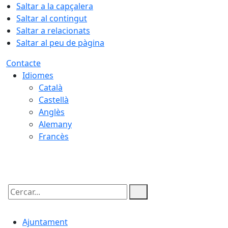
Saltar a la capçalera
Saltar al contingut
Saltar a relacionats
Saltar al peu de pàgina
Contacte
Idiomes
Català
Castellà
Anglès
Alemany
Francès
06.08.2026 | 08:24
Cercar:
Ajuntament