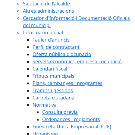
Salutació de l'alcalde
Altres administracions
Cercador d'Informació i Documentació Oficials
del municipi
Informació oficial
Tauler d'anuncis
Perfil de contractant
Oferta pública d'ocupació
Serveis econòmics, empresa i ocupació
Calendari fiscal
Tributs municipals
Plans, campanyes i programes
Tràmits i gestions
Carpeta ciutadana
Normativa
Consulta prèvia
Ordenances i reglaments
Finestreta Única Empresarial (FUE)
Urbanisme