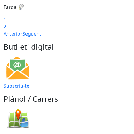
Tarda
1
2
Anterior
Següent
Butlletí digital
Subscriu-te
Plànol / Carrers