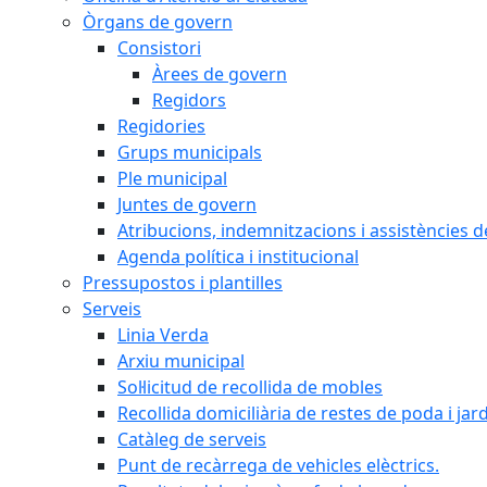
Òrgans de govern
Consistori
Àrees de govern
Regidors
Regidories
Grups municipals
Ple municipal
Juntes de govern
Atribucions, indemnitzacions i assistències d
Agenda política i institucional
Pressupostos i plantilles
Serveis
Linia Verda
Arxiu municipal
Sol·licitud de recollida de mobles
Recollida domiciliària de restes de poda i jar
Catàleg de serveis
Punt de recàrrega de vehicles elèctrics.