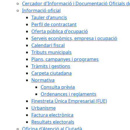
Cercador d'Informació i Documentació Oficials d
Informació oficial
Tauler d'anuncis
Perfil de contractant
Oferta pública d'ocupació
Serveis econòmics, empresa i ocupació
Calendari fiscal
Tributs municipals
Plans, campanyes i programes
Tràmits i gestions
Carpeta ciutadana
Normativa
Consulta prèvia
Ordenances i reglaments
Finestreta Única Empresarial (FUE)
Urbanisme
Factura electrònica
Resultats electorals
Oficina d'Atenció al Ciutadà