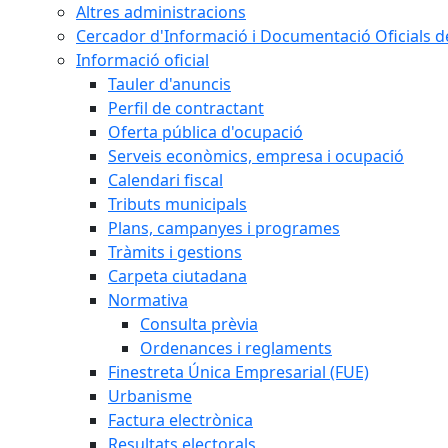
Altres administracions
Cercador d'Informació i Documentació Oficials d
Informació oficial
Tauler d'anuncis
Perfil de contractant
Oferta pública d'ocupació
Serveis econòmics, empresa i ocupació
Calendari fiscal
Tributs municipals
Plans, campanyes i programes
Tràmits i gestions
Carpeta ciutadana
Normativa
Consulta prèvia
Ordenances i reglaments
Finestreta Única Empresarial (FUE)
Urbanisme
Factura electrònica
Resultats electorals