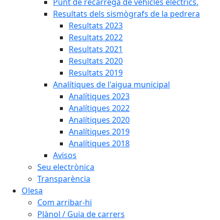
Punt de recàrrega de vehicles elèctrics.
Resultats dels sismògrafs de la pedrera
Resultats 2023
Resultats 2022
Resultats 2021
Resultats 2020
Resultats 2019
Analítiques de l'aigua municipal
Analítiques 2023
Analítiques 2022
Analítiques 2020
Analítiques 2019
Analítiques 2018
Avisos
Seu electrònica
Transparència
Olesa
Com arribar-hi
Plànol / Guia de carrers