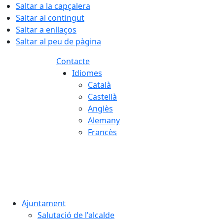
Saltar a la capçalera
Saltar al contingut
Saltar a enllaços
Saltar al peu de pàgina
Contacte
Idiomes
Català
Castellà
Anglès
Alemany
Francès
08.08.2026 | 10:29
Ajuntament
Salutació de l'alcalde