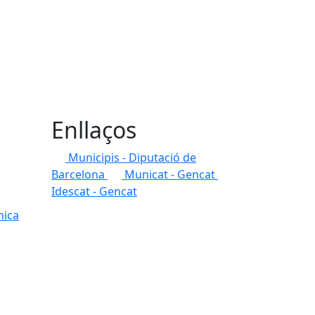
Enllaços
Municipis - Diputació de
Barcelona
Municat - Gencat
Idescat - Gencat
mica