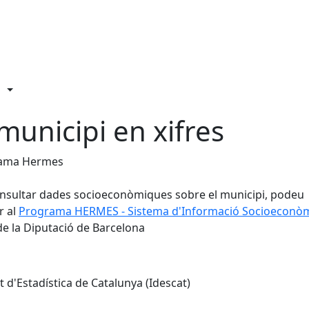
 municipi en xifres
ama Hermes
nsultar dades socioeconòmiques sobre el municipi, podeu
r al
Programa HERMES - Sistema d'Informació Socioeconò
e la Diputació de Barcelona
ut d'Estadística de Catalunya (Idescat)