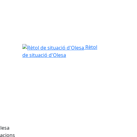
Rètol de situació d'Olesa
Rètol
de situació d'Olesa
Olesa
tacions