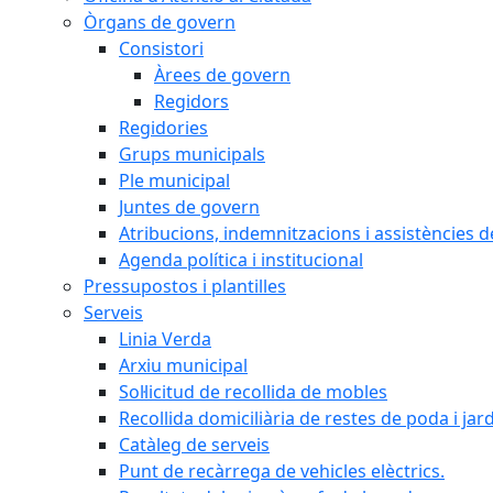
Òrgans de govern
Consistori
Àrees de govern
Regidors
Regidories
Grups municipals
Ple municipal
Juntes de govern
Atribucions, indemnitzacions i assistències d
Agenda política i institucional
Pressupostos i plantilles
Serveis
Linia Verda
Arxiu municipal
Sol·licitud de recollida de mobles
Recollida domiciliària de restes de poda i jar
Catàleg de serveis
Punt de recàrrega de vehicles elèctrics.