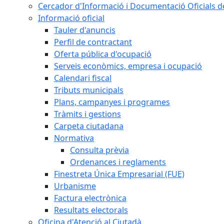
Cercador d'Informació i Documentació Oficials d
Informació oficial
Tauler d'anuncis
Perfil de contractant
Oferta pública d'ocupació
Serveis econòmics, empresa i ocupació
Calendari fiscal
Tributs municipals
Plans, campanyes i programes
Tràmits i gestions
Carpeta ciutadana
Normativa
Consulta prèvia
Ordenances i reglaments
Finestreta Única Empresarial (FUE)
Urbanisme
Factura electrònica
Resultats electorals
Oficina d'Atenció al Ciutadà