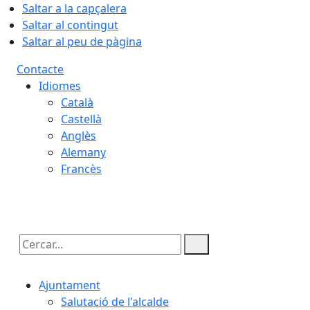
Saltar a la capçalera
Saltar al contingut
Saltar al peu de pàgina
Contacte
Idiomes
Català
Castellà
Anglès
Alemany
Francès
06.08.2026 | 15:12
Cercar:
Ajuntament
Salutació de l'alcalde