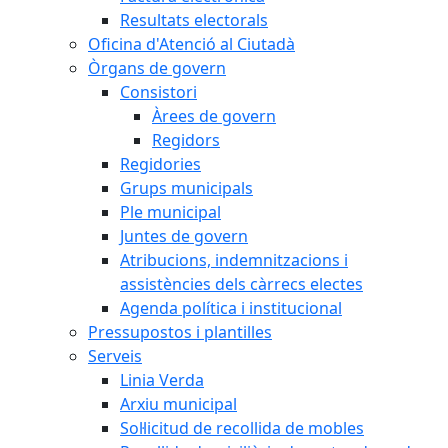
Resultats electorals
Oficina d'Atenció al Ciutadà
Òrgans de govern
Consistori
Àrees de govern
Regidors
Regidories
Grups municipals
Ple municipal
Juntes de govern
Atribucions, indemnitzacions i
assistències dels càrrecs electes
Agenda política i institucional
Pressupostos i plantilles
Serveis
Linia Verda
Arxiu municipal
Sol·licitud de recollida de mobles