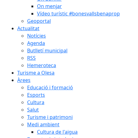
On menjar
Vídeo turístic #bonesvallsbenaprop
Geoportal
Actualitat
Notícies
Agenda
Butlletí municipal
RSS
Hemeroteca
Turisme a Olesa
Àrees
Educació i formació
Esports
Cultura
Salut
Turisme i patrimoni
Medi ambient
Cultura de l'aigua