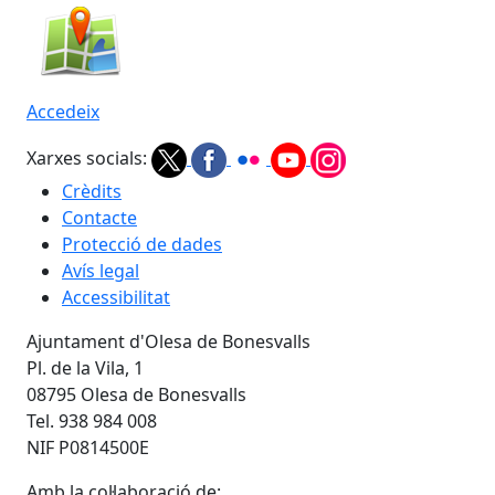
Accedeix
Xarxes socials:
Crèdits
Contacte
Protecció de dades
Avís legal
Accessibilitat
Ajuntament d'Olesa de Bonesvalls
Pl. de la Vila, 1
08795 Olesa de Bonesvalls
Tel. 938 984 008
NIF P0814500E
Amb la col·laboració de: