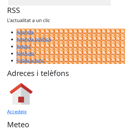
RSS
L'actualitat a un clic
Agenda
Agenda política
Avisos
Notícies
Publicacions
Adreces i telèfons
Accedeix
Meteo