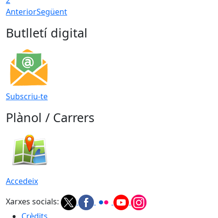
2
Anterior
Següent
Butlletí digital
Subscriu-te
Plànol / Carrers
Accedeix
Xarxes socials:
Crèdits