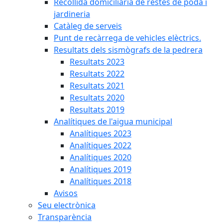
Recollida domiciliària de restes de poda i
jardineria
Catàleg de serveis
Punt de recàrrega de vehicles elèctrics.
Resultats dels sismògrafs de la pedrera
Resultats 2023
Resultats 2022
Resultats 2021
Resultats 2020
Resultats 2019
Analítiques de l'aigua municipal
Analítiques 2023
Analítiques 2022
Analítiques 2020
Analítiques 2019
Analítiques 2018
Avisos
Seu electrònica
Transparència