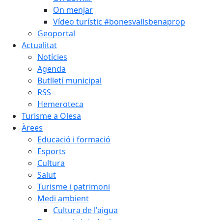
On menjar
Vídeo turístic #bonesvallsbenaprop
Geoportal
Actualitat
Notícies
Agenda
Butlletí municipal
RSS
Hemeroteca
Turisme a Olesa
Àrees
Educació i formació
Esports
Cultura
Salut
Turisme i patrimoni
Medi ambient
Cultura de l'aigua