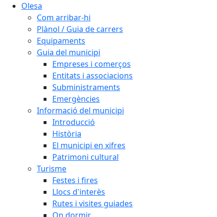
Olesa
Com arribar-hi
Plànol / Guia de carrers
Equipaments
Guia del municipi
Empreses i comerços
Entitats i associacions
Subministraments
Emergències
Informació del municipi
Introducció
Història
El municipi en xifres
Patrimoni cultural
Turisme
Festes i fires
Llocs d'interès
Rutes i visites guiades
On dormir