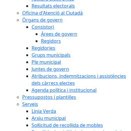
Resultats electorals
Oficina d'Atenció al Ciutadà
Òrgans de govern
Consistori
Àrees de govern
Regidors
Regidories
Grups municipals
Ple municipal
Juntes de govern
Atribucions, indemnitzacions i assistències
dels càrrecs electes
Agenda política i institucional
Pressupostos i plantilles
Serveis
Linia Verda
Arxiu municipal
Sol·licitud de recollida de mobles