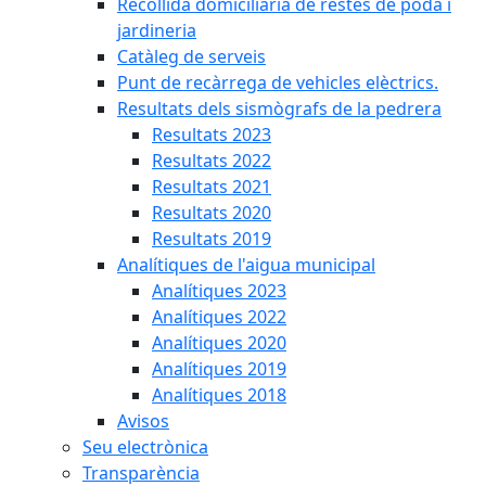
Recollida domiciliària de restes de poda i
jardineria
Catàleg de serveis
Punt de recàrrega de vehicles elèctrics.
Resultats dels sismògrafs de la pedrera
Resultats 2023
Resultats 2022
Resultats 2021
Resultats 2020
Resultats 2019
Analítiques de l'aigua municipal
Analítiques 2023
Analítiques 2022
Analítiques 2020
Analítiques 2019
Analítiques 2018
Avisos
Seu electrònica
Transparència