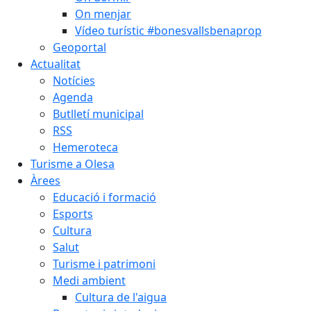
On menjar
Vídeo turístic #bonesvallsbenaprop
Geoportal
Actualitat
Notícies
Agenda
Butlletí municipal
RSS
Hemeroteca
Turisme a Olesa
Àrees
Educació i formació
Esports
Cultura
Salut
Turisme i patrimoni
Medi ambient
Cultura de l'aigua