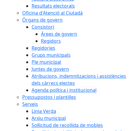
Resultats electorals
Oficina d'Atenció al Ciutadà
Òrgans de govern
Consistori
Àrees de govern
Regidors
Regidories
Grups municipals
Ple municipal
Juntes de govern
Atribucions, indemnitzacions i assistències
dels càrrecs electes
Agenda política i institucional
Pressupostos i plantilles
Serveis
Linia Verda
Arxiu municipal
Sol·licitud de recollida de mobles