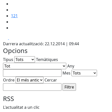
121
Facebook
X
Darrera actualització: 22.12.2014 | 09:44
Opcions
Tipus
Temàtiques
Any
Mes
Ordre
Cercar
RSS
L'actualitat a un clic