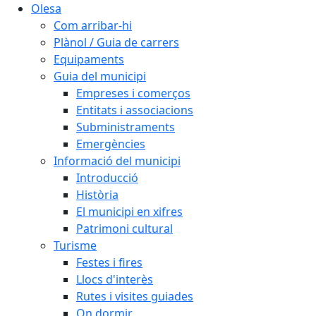
Olesa
Com arribar-hi
Plànol / Guia de carrers
Equipaments
Guia del municipi
Empreses i comerços
Entitats i associacions
Subministraments
Emergències
Informació del municipi
Introducció
Història
El municipi en xifres
Patrimoni cultural
Turisme
Festes i fires
Llocs d'interès
Rutes i visites guiades
On dormir