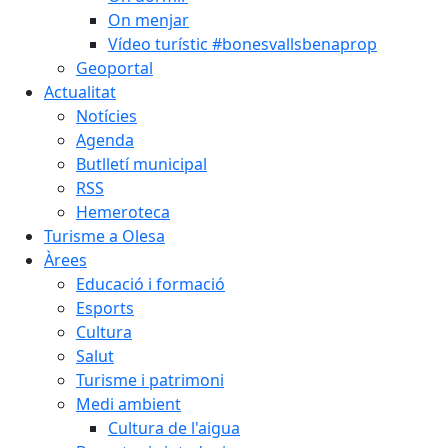
On menjar
Vídeo turístic #bonesvallsbenaprop
Geoportal
Actualitat
Notícies
Agenda
Butlletí municipal
RSS
Hemeroteca
Turisme a Olesa
Àrees
Educació i formació
Esports
Cultura
Salut
Turisme i patrimoni
Medi ambient
Cultura de l'aigua