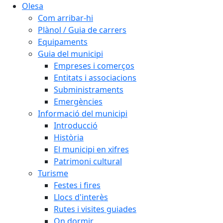
Olesa
Com arribar-hi
Plànol / Guia de carrers
Equipaments
Guia del municipi
Empreses i comerços
Entitats i associacions
Subministraments
Emergències
Informació del municipi
Introducció
Història
El municipi en xifres
Patrimoni cultural
Turisme
Festes i fires
Llocs d'interès
Rutes i visites guiades
On dormir