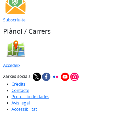
Subscriu-te
Plànol / Carrers
Accedeix
Xarxes socials:
Crèdits
Contacte
Protecció de dades
Avís legal
Accessibilitat