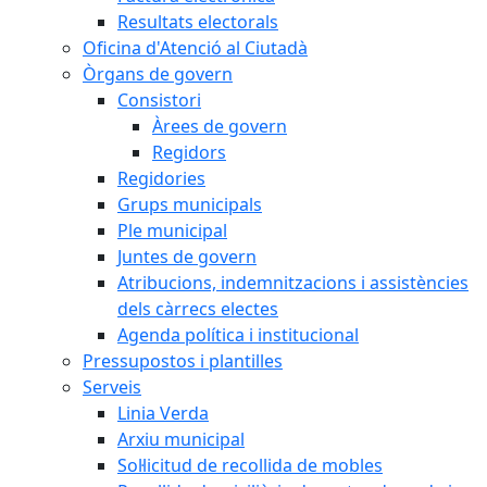
Resultats electorals
Oficina d'Atenció al Ciutadà
Òrgans de govern
Consistori
Àrees de govern
Regidors
Regidories
Grups municipals
Ple municipal
Juntes de govern
Atribucions, indemnitzacions i assistències
dels càrrecs electes
Agenda política i institucional
Pressupostos i plantilles
Serveis
Linia Verda
Arxiu municipal
Sol·licitud de recollida de mobles