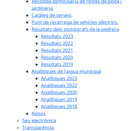
Recollida domiciliària de restes de poda i
jardineria
Catàleg de serveis
Punt de recàrrega de vehicles elèctrics.
Resultats dels sismògrafs de la pedrera
Resultats 2023
Resultats 2022
Resultats 2021
Resultats 2020
Resultats 2019
Analítiques de l'aigua municipal
Analítiques 2023
Analítiques 2022
Analítiques 2020
Analítiques 2019
Analítiques 2018
Avisos
Seu electrònica
Transparència