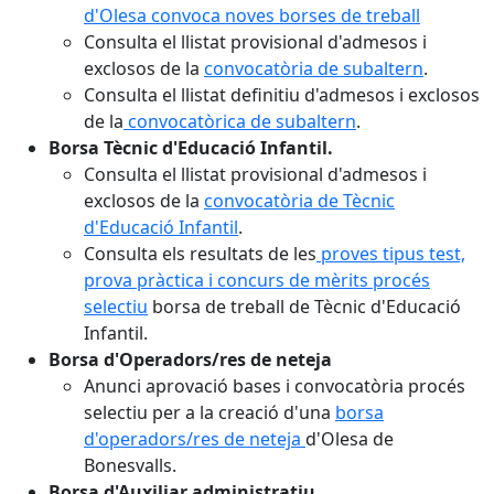
d'Olesa convoca noves borses de treball
Consulta el llistat provisional d'admesos i
exclosos de la
convocatòria de subaltern
.
Consulta el llistat definitiu d'admesos i exclosos
de la
convocatòrica de subaltern
.
Borsa Tècnic d'Educació Infantil.
Consulta el llistat provisional d'admesos i
exclosos de la
convocatòria de Tècnic
d'Educació Infantil
.
Consulta els resultats de les
proves
tipus test,
prova pràctica i concurs de mèrits procés
selectiu
borsa de treball de Tècnic d'Educació
Infantil.
Borsa d'Operadors/res de neteja
Anunci aprovació bases i convocatòria procés
selectiu per a la creació d'una
borsa
d'operadors/res de neteja
d'Olesa de
Bonesvalls.
Borsa d'Auxiliar administratiu