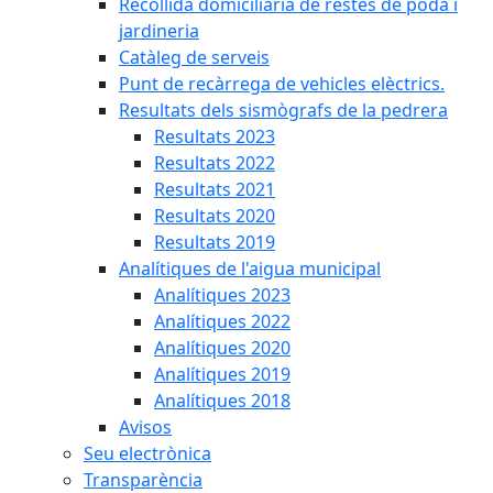
Recollida domiciliària de restes de poda i
jardineria
Catàleg de serveis
Punt de recàrrega de vehicles elèctrics.
Resultats dels sismògrafs de la pedrera
Resultats 2023
Resultats 2022
Resultats 2021
Resultats 2020
Resultats 2019
Analítiques de l'aigua municipal
Analítiques 2023
Analítiques 2022
Analítiques 2020
Analítiques 2019
Analítiques 2018
Avisos
Seu electrònica
Transparència