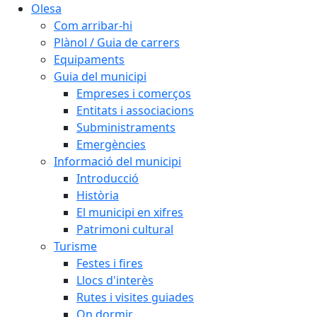
Olesa
Com arribar-hi
Plànol / Guia de carrers
Equipaments
Guia del municipi
Empreses i comerços
Entitats i associacions
Subministraments
Emergències
Informació del municipi
Introducció
Història
El municipi en xifres
Patrimoni cultural
Turisme
Festes i fires
Llocs d'interès
Rutes i visites guiades
On dormir