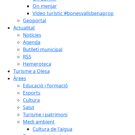
On menjar
Vídeo turístic #bonesvallsbenaprop
Geoportal
Actualitat
Notícies
Agenda
Butlletí municipal
RSS
Hemeroteca
Turisme a Olesa
Àrees
Educació i formació
Esports
Cultura
Salut
Turisme i patrimoni
Medi ambient
Cultura de l'aigua