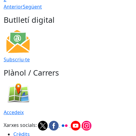
Anterior
Següent
Butlletí digital
Subscriu-te
Plànol / Carrers
Accedeix
Xarxes socials:
Crèdits