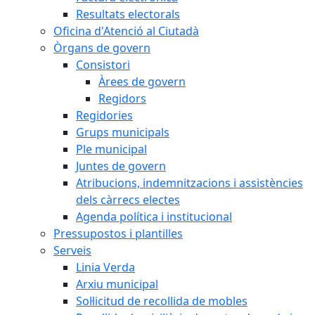
Resultats electorals
Oficina d'Atenció al Ciutadà
Òrgans de govern
Consistori
Àrees de govern
Regidors
Regidories
Grups municipals
Ple municipal
Juntes de govern
Atribucions, indemnitzacions i assistències
dels càrrecs electes
Agenda política i institucional
Pressupostos i plantilles
Serveis
Linia Verda
Arxiu municipal
Sol·licitud de recollida de mobles