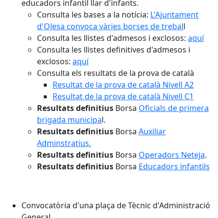
educadors infantil llar d'infants.
Consulta les bases a la notícia:
L'Ajuntament
d'Olesa convoca vàries borses de trebal
l
Consulta les llistes d'admesos i exclosos:
aquí
Consulta les llistes definitives d'admesos i
exclosos:
aquí
Consulta els resultats de la prova de català
Resultat de la prova de català Nivell A2
Resultat de la prova de català Nivell C1
Resultats definitius
Borsa
Oficials de primera
brigada municipa
l.
Resultats definitius
Borsa
Auxiliar
Adminstratius.
Resultats definitius
Borsa
Operadors Neteja
.
Resultats definitius
Borsa
Educadors infantils
Convocatòria d'una plaça de Tècnic d'Administració
General