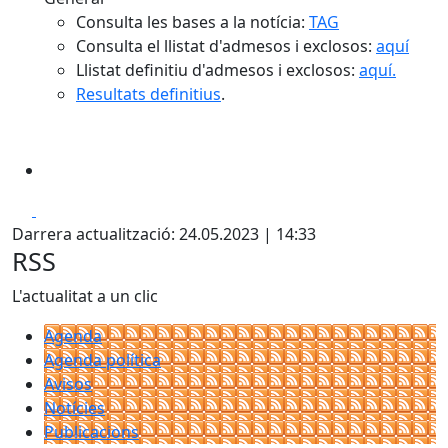
Consulta les bases a la notícia:
TAG
Consulta el llistat d'admesos i exclosos:
aquí
Llistat definitiu d'admesos i exclosos:
aquí.
Resultats definitius
.
Facebook
X
Darrera actualització: 24.05.2023 | 14:33
RSS
L'actualitat a un clic
Agenda
Agenda política
Avisos
Notícies
Publicacions